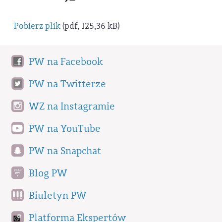
Pobierz plik
(pdf, 125,36 kB)
PW na Facebook
PW na Twitterze
WZ na Instagramie
PW na YouTube
PW na Snapchat
Blog PW
Biuletyn PW
Platforma Ekspertów