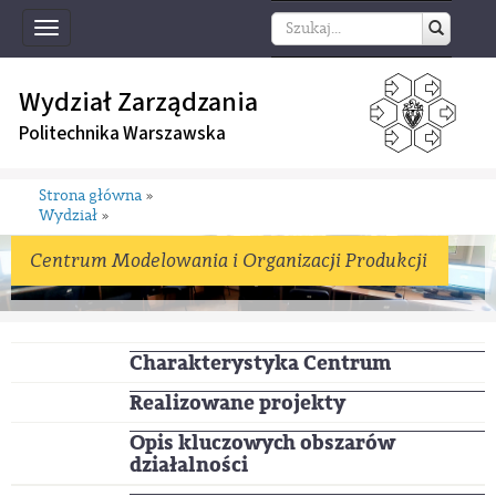
Toggle
navigation
Wydział Zarządzania
Politechnika Warszawska
Strona główna
»
Wydział
»
Centrum Modelowania i Organizacji Produkcji
Charakterystyka Centrum
Realizowane projekty
Opis kluczowych obszarów
działalności