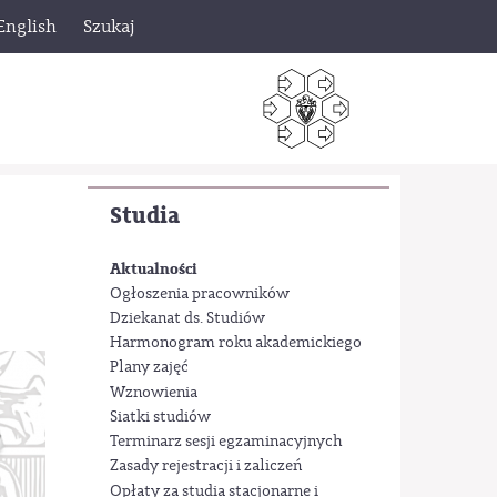
English
Szukaj
Studia
Aktualności
Ogłoszenia pracowników
Dziekanat ds. Studiów
Harmonogram roku akademickiego
Plany zajęć
Wznowienia
Siatki studiów
Terminarz sesji egzaminacyjnych
Zasady rejestracji i zaliczeń
Opłaty za studia stacjonarne i