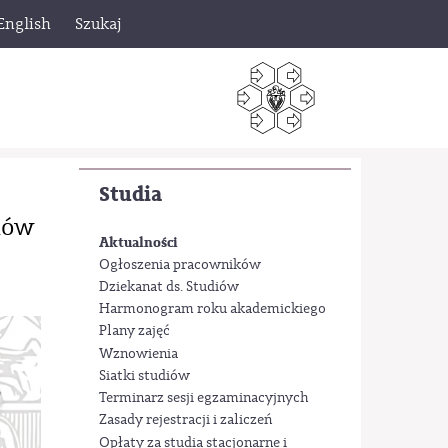
English
Szukaj
Studia
iów
Aktualności
Ogłoszenia pracowników
Dziekanat ds. Studiów
Harmonogram roku akademickiego
Plany zajęć
Wznowienia
Siatki studiów
Terminarz sesji egzaminacyjnych
Zasady rejestracji i zaliczeń
Opłaty za studia stacjonarne i