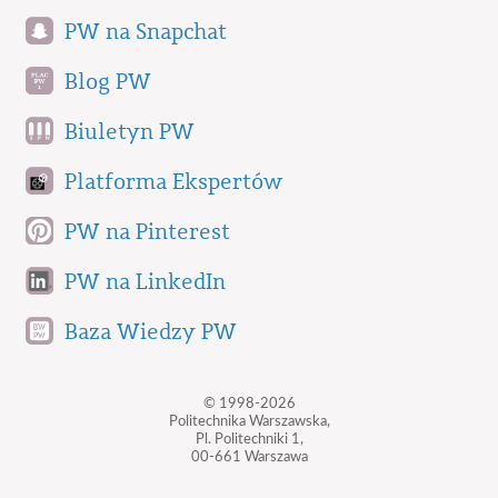
PW na Snapchat
Blog PW
Biuletyn PW
Platforma Ekspertów
PW na Pinterest
PW na LinkedIn
Baza Wiedzy PW
© 1998-2026
Politechnika Warszawska,
Pl. Politechniki 1,
00-661 Warszawa