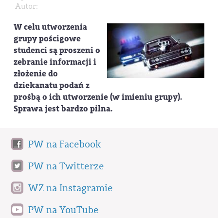
Autor:
W celu utworzenia
grupy pościgowe
studenci są proszeni o
zebranie informacji i
złożenie do
dziekanatu podań z
prośbą o ich utworzenie (w imieniu grupy).
Sprawa jest bardzo pilna.
PW na Facebook
PW na Twitterze
WZ na Instagramie
PW na YouTube