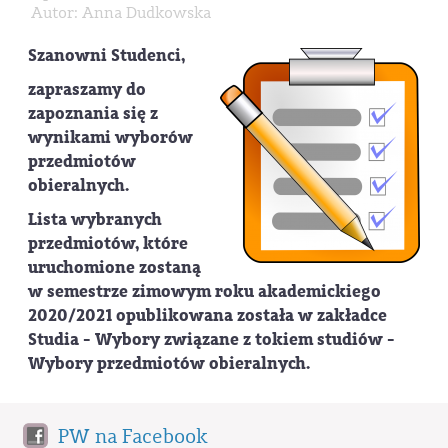
Autor: Anna Dudkowska
Szanowni Studenci,
zapraszamy do
zapoznania się z
wynikami wyborów
przedmiotów
obieralnych.
Lista wybranych
przedmiotów, które
uruchomione zostaną
w semestrze zimowym roku akademickiego
2020/2021 opublikowana została w zakładce
Studia - Wybory związane z tokiem studiów -
Wybory przedmiotów obieralnych.
PW na Facebook