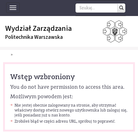
Toggle
navigation
Wydział Zarządzania
Politechnika Warszawska
»
Wstęp wzbroniony
You do not have permission to access this area.
Możliwym powodem jest:
Nie jestej obecnie zalogowany na stronie, aby otrzymać
właściwy dostęp stwórz nowego użytkownika lub zaloguj się,
jeśli posiadasz już u nas konto.
Zrobiłeś błąd w części adresu URL, spróbuj to poprawić.