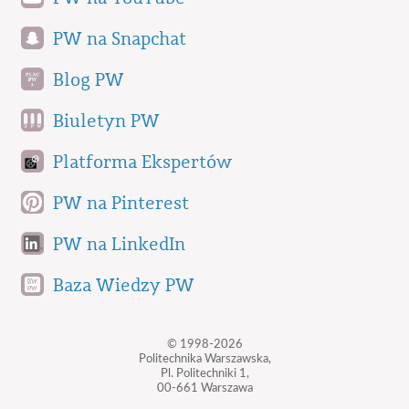
PW na Snapchat
Blog PW
Biuletyn PW
Platforma Ekspertów
PW na Pinterest
PW na LinkedIn
Baza Wiedzy PW
© 1998-2026
Politechnika Warszawska,
Pl. Politechniki 1,
00-661 Warszawa