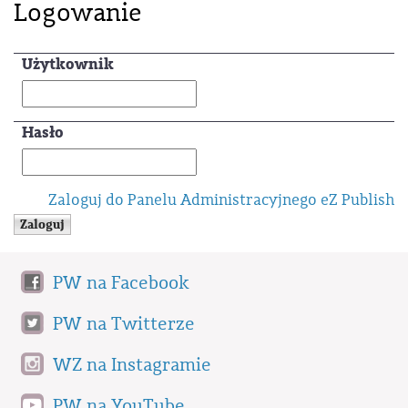
Logowanie
Użytkownik
Hasło
Zaloguj do Panelu Administracyjnego eZ Publish
PW na Facebook
PW na Twitterze
WZ na Instagramie
PW na YouTube