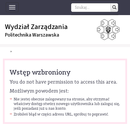
Toggle
navigation
Wydział Zarządzania
Politechnika Warszawska
»
Wstęp wzbroniony
You do not have permission to access this area.
Możliwym powodem jest:
Nie jestej obecnie zalogowany na stronie, aby otrzymać
właściwy dostęp stwórz nowego użytkownika lub zaloguj się,
jeśli posiadasz już u nas konto.
Zrobiłeś błąd w części adresu URL, spróbuj to poprawić.