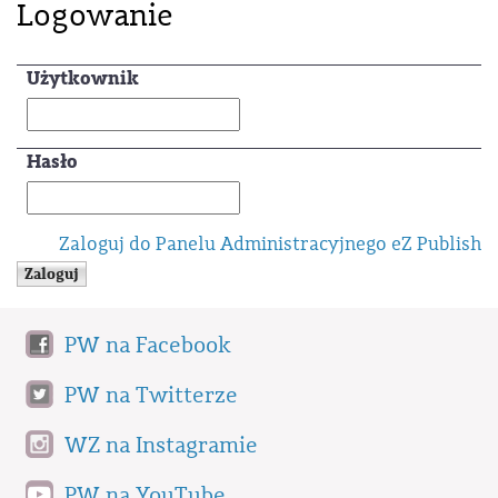
Logowanie
Użytkownik
Hasło
Zaloguj do Panelu Administracyjnego eZ Publish
PW na Facebook
PW na Twitterze
WZ na Instagramie
PW na YouTube