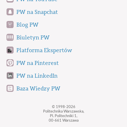
PW na Snapchat
Blog PW
Biuletyn PW
Platforma Ekspertów
PW na Pinterest
PW na LinkedIn
Baza Wiedzy PW
© 1998-2026
Politechnika Warszawska,
Pl. Politechniki 1,
00-661 Warszawa