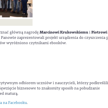
Marcinowi Krukowskiemu
Piotrowi
zyznać główną nagrodę
i
 Panowie zaprezentowali projekt urządzenia do czyszczenia p
istów wyróżniono czytnikami ebooków.
zytywnym odbiorem uczniów i nauczycieli, którzy podkreślili
ięwzięcie biznesowe to znakomity sposób na pobudzanie
zed maturą.
ia na Facebooku
.