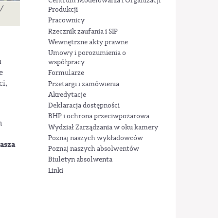
Centrum Modelowania i Organizacji
 /
Produkcji
Pracownicy
Rzecznik zaufania i SIP
Wewnętrzne akty prawne
Umowy i porozumienia o
u
współpracy
e
Formularze
ci,
Przetargi i zamówienia
Akredytacje
Deklaracja dostępności
BHP i ochrona przeciwpożarowa
m
Wydział Zarządzania w oku kamery
Poznaj naszych wykładowców
asza
Poznaj naszych absolwentów
Biuletyn absolwenta
Linki