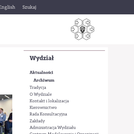
English
Szukaj
Wydział
Aktualności
Archiwum
Tradycja
O Wydziale
Kontakt i lokalizacja
Kierownictwo
Rada Konsultacyjna
Zakłady
Administracja Wydziału