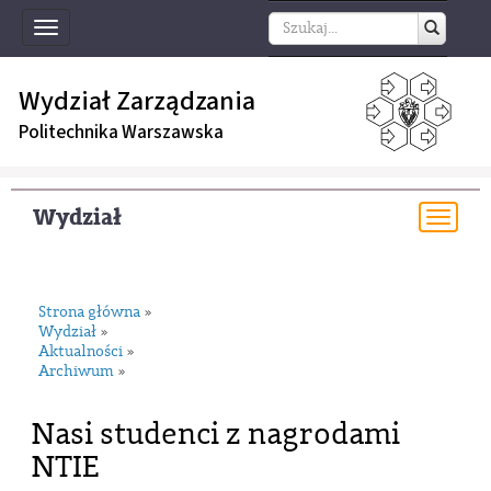
Toggle
navigation
Wydział Zarządzania
Politechnika Warszawska
Wydział
Togg
navi
Strona główna
»
Wydział
»
Aktualności
»
Archiwum
»
Nasi studenci z nagrodami
NTIE