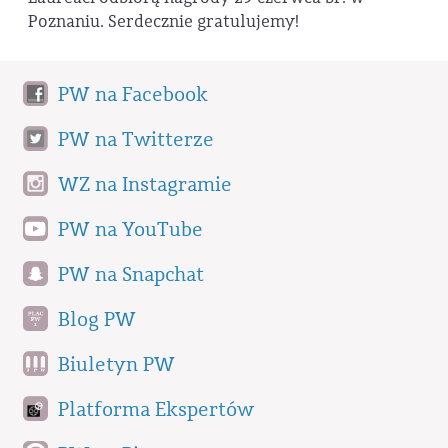
Poznaniu. Serdecznie gratulujemy!
PW na Facebook
PW na Twitterze
WZ na Instagramie
PW na YouTube
PW na Snapchat
Blog PW
Biuletyn PW
Platforma Ekspertów