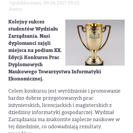
Opublikowano: 09.06.2017 09:22
Autor:
Kolejny sukces
studentów Wydziału
Zarządzania. Nasi
dyplomanci zajęli
miejsca na podium XX.
Edycji Konkursu Prac
Dyplomowych
Naukowego Towarzystwa Informatyki
Ekonomicznej.
Celem konkursu jest wyróżnienie i promowanie
bardzo dobrze przygotowanych prac
inżynierskich, licencjackich i magisterskich z
dziedziny informatyki gospodarczej. Wydział
Zarządzania ma znakomite zaplecze naukowe w
tej dziedzinie, co udowadniają rezultaty