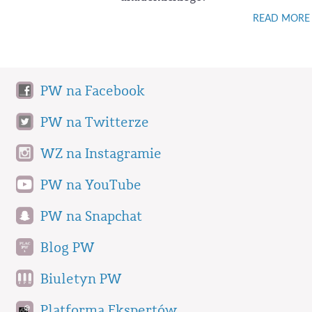
READ MORE
PW na Facebook
PW na Twitterze
WZ na Instagramie
PW na YouTube
PW na Snapchat
Blog PW
Biuletyn PW
Platforma Ekspertów