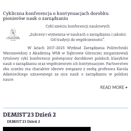
Cykliczna konferencja o kontynuacjach dorobku
pionierów nauk o zarządzaniu
Cykl sześciu konferencji naukowych
„Sukcesy i wyzwania w naukach o zarządzaniu i jakości.
Od tradycji do współczesności”.
W latach 2017-2023 Wydział Zarządzania Politechniki
Warszawskiej z Akademią WSB w Dąbrowie Górniczej zorganizowali
tytułowy cykl konferencji poświęcony dorobkowi polskich klasyków
nauk o zarządzaniu oraz współczesnym ich kontynuacjom. Partnerstwo
obu uczelni ma charakter ideowy związany z osobą profesora Karola
Adamieckiego uznawanego za ojca nauk o zarządzaniu w polskiej
nauce.
READ MORE
DEMIST'23 Dzień 2
DEMIST'23 Dzień 2