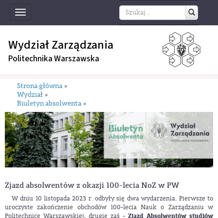
Toggle
navigation
Wydział Zarządzania
Politechnika Warszawska
Strona główna
»
Wydział
»
Biuletyn absolwenta
»
Zjazd absolwentów z okazji 100-lecia NoZ w PW
W dniu 10 listopada 2023 r. odbyły się dwa wydarzenia. Pierwsze to
uroczyste zakończenie obchodów 100-lecia Nauk o Zarządzaniu w
Politechnice Warszawskiej, drugie zaś -
Zjazd Absolwentów studiów