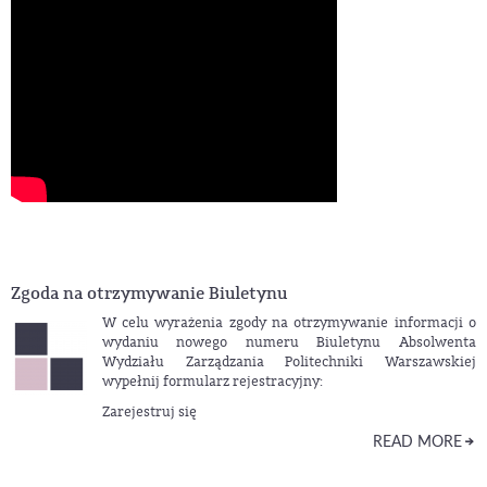
Zgoda na otrzymywanie Biuletynu
W celu wyrażenia zgody na otrzymywanie informacji o
wydaniu nowego numeru Biuletynu Absolwenta
Wydziału Zarządzania Politechniki Warszawskiej
wypełnij formularz rejestracyjny:
Zarejestruj się
READ MORE