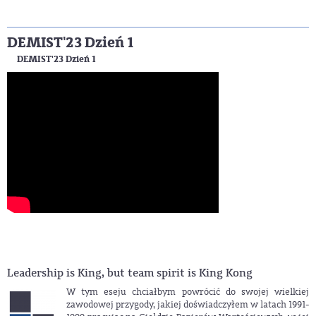
DEMIST'23 Dzień 1
DEMIST'23 Dzień 1
Leadership is King, but team spirit is King Kong
W tym eseju chciałbym powrócić do swojej wielkiej
zawodowej przygody, jakiej doświadczyłem w latach 1991-