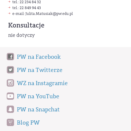
tel.: 22 234 84 32
tel.: 22 849 94 43
e-mail: Julita.Matusiak
@pw.edu.pl
Konsultacje
nie dotyczy
PW na Facebook
PW na Twitterze
WZ na Instagramie
PW na YouTube
PW na Snapchat
Blog PW