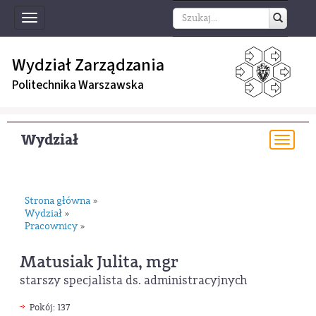
Toggle
navigation
Wydział Zarządzania
Politechnika Warszawska
Wydział
Togg
navi
Strona główna
»
Wydział
»
Pracownicy
»
Matusiak Julita, mgr
starszy specjalista ds. administracyjnych
Pokój: 137