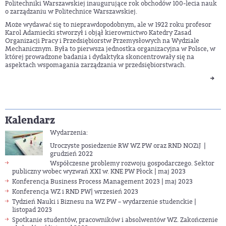
Politechniki Warszawskiej inaugurujące rok obchodów 100-lecia nauk
o zarządzaniu w Politechnice Warszawskiej.
Może wydawać się to nieprawdopodobnym, ale w 1922 roku profesor
Karol Adamiecki stworzył i objął kierownictwo Katedry Zasad
Organizacji Pracy i Przedsiębiorstw Przemysłowych na Wydziale
Mechanicznym. Była to pierwsza jednostka organizacyjna w Polsce, w
której prowadzone badania i dydaktyka skoncentrowały się na
aspektach wspomagania zarządzania w przedsiębiorstwach.
Kalendarz
Wydarzenia:
Uroczyste posiedzenie RW WZ PW oraz RND NOZiJ |
grudzień 2022
Współczesne problemy rozwoju gospodarczego. Sektor
publiczny wobec wyzwań XXI w. KNE PW Płock | maj 2023
Konferencja Business Process Management 2023 | maj 2023
Konferencja WZ i RND PW| wrzesień 2023
Tydzień Nauki i Biznesu na WZ PW – wydarzenie studenckie |
listopad 2023
Spotkanie studentów, pracowników i absolwentów WZ. Zakończenie