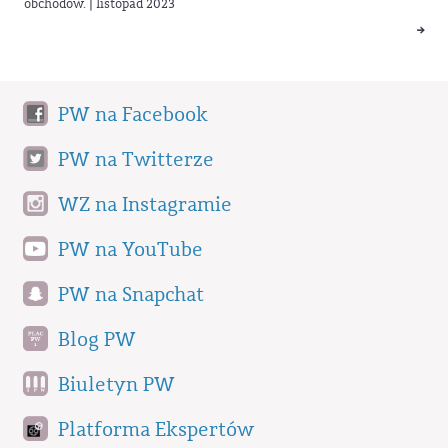
obchodów. | listopad 2023
PW na Facebook
PW na Twitterze
WZ na Instagramie
PW na YouTube
PW na Snapchat
Blog PW
Biuletyn PW
Platforma Ekspertów