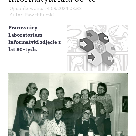
Opublikowano: 14.05.2024 05:58
Autor: Paweł Burski
Pracownicy
Laboratorium
Informatyki zdjęcie z
lat 80-tych.