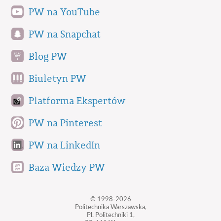
PW na YouTube
PW na Snapchat
Blog PW
Biuletyn PW
Platforma Ekspertów
PW na Pinterest
PW na LinkedIn
Baza Wiedzy PW
© 1998-2026
Politechnika Warszawska,
Pl. Politechniki 1,