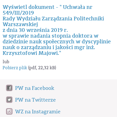
Wyświetl dokument - " Uchwała nr
549/III/2019
Rady Wydziału Zarządzania Politechniki
Warszawskiej
z dnia 30 września 2019 r.
w sprawie nadania stopnia doktora w
dziedzinie nauk społecznych w dyscyplinie
nauk o zarządzaniu i jakości mgr inż.
Krzysztofowi Majowi."
lub
Pobierz plik
(pdf, 22,32 kB)
PW na Facebook
PW na Twitterze
WZ na Instagramie