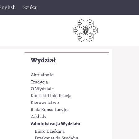
English
Szukaj
Wydział
Aktualności
Tradycja
O Wydziale
Kontakt i lokalizacja
Kierownictwo
Rada Konsultacyjna
Zakłady
Administracja Wydziału
Biuro Dziekana
Dziekanat ds. Studiów