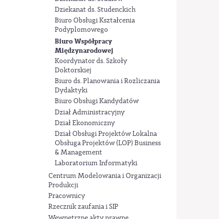
Dziekanat ds. Studenckich
Biuro Obsługi Kształcenia
Podyplomowego
Biuro Współpracy
Międzynarodowej
Koordynator ds. Szkoły
Doktorskiej
Biuro ds. Planowania i Rozliczania
Dydaktyki
Biuro Obsługi Kandydatów
Dział Administracyjny
Dział Ekonomiczny
Dział Obsługi Projektów Lokalna
Obsługa Projektów (LOP) Business
& Management
Laboratorium Informatyki
Centrum Modelowania i Organizacji
Produkcji
Pracownicy
Rzecznik zaufania i SIP
Wewnętrzne akty prawne