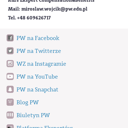
Kurs Ekspert Compensation&Benefits
Mail: miroslaw.wojcik@pw.edu.pl
Tel. +48 609626717
PW na Facebook
PW na Twitterze
WZ na Instagramie
PW na YouTube
PW na Snapchat
Blog PW
Biuletyn PW