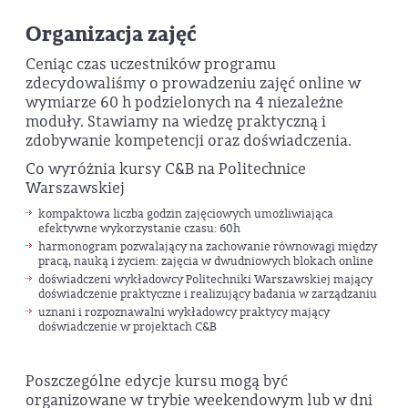
Organizacja zajęć
Ceniąc czas uczestników programu
zdecydowaliśmy o prowadzeniu zajęć online w
wymiarze 60 h podzielonych na 4 niezależne
moduły. Stawiamy na wiedzę praktyczną i
zdobywanie kompetencji oraz doświadczenia.
Co wyróżnia kursy C&B na Politechnice
Warszawskiej
kompaktowa liczba godzin zajęciowych umożliwiająca
efektywne wykorzystanie czasu: 60h
harmonogram pozwalający na zachowanie równowagi między
pracą, nauką i życiem: zajęcia w dwudniowych blokach online
doświadczeni wykładowcy Politechniki Warszawskiej mający
doświadczenie praktyczne i realizujący badania w zarządzaniu
uznani i rozpoznawalni wykładowcy praktycy mający
doświadczenie w projektach C&B
Poszczególne edycje kursu mogą być
organizowane w trybie weekendowym lub w dni