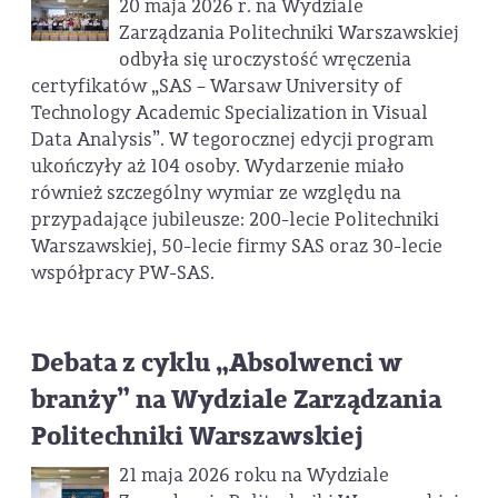
20 maja 2026 r. na Wydziale
Zarządzania Politechniki Warszawskiej
odbyła się uroczystość wręczenia
certyfikatów „SAS – Warsaw University of
Technology Academic Specialization in Visual
Data Analysis”. W tegorocznej edycji program
ukończyły aż 104 osoby. Wydarzenie miało
również szczególny wymiar ze względu na
przypadające jubileusze: 200-lecie Politechniki
Warszawskiej, 50-lecie firmy SAS oraz 30-lecie
współpracy PW-SAS.
Debata z cyklu „Absolwenci w
branży” na Wydziale Zarządzania
Politechniki Warszawskiej
21 maja 2026 roku na Wydziale