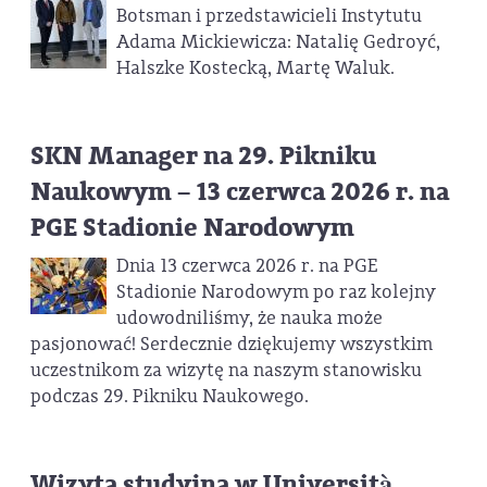
Botsman i przedstawicieli Instytutu
Adama Mickiewicza: Natalię Gedroyć,
Halszke Kostecką, Martę Waluk.
SKN Manager na 29. Pikniku
Naukowym – 13 czerwca 2026 r. na
PGE Stadionie Narodowym
Dnia 13 czerwca 2026 r. na PGE
Stadionie Narodowym po raz kolejny
udowodniliśmy, że nauka może
pasjonować! Serdecznie dziękujemy wszystkim
uczestnikom za wizytę na naszym stanowisku
podczas 29. Pikniku Naukowego.
Wizyta studyjna w Università