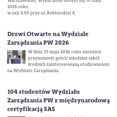
Warszawskiej. Wydarzenie odbyło się 19 maja
2026 roku
w sali 4.05 przy ul. Rektorskiej 4.
Drzwi Otwarte na Wydziale
Zarządzania PW 2026
W dniu 23 maja 2026 roku mieliśmy
przyjemność gościć młodzież szkół
średnich zainteresowaną studiowaniem
na Wydziale Zarządzania.
104 studentów Wydziału
Zarządzania PW z międzynarodową
certyfikacją SAS