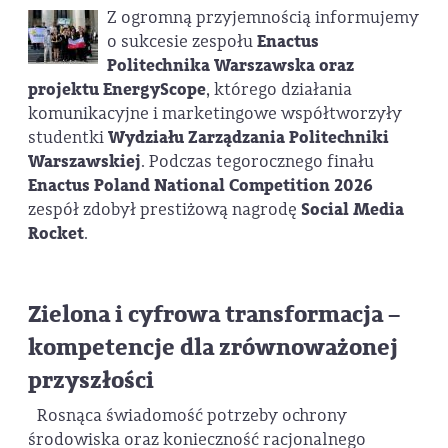
Z ogromną przyjemnością informujemy
o sukcesie zespołu
Enactus
Politechnika Warszawska oraz
projektu EnergyScope
, którego działania
komunikacyjne i marketingowe współtworzyły
studentki
Wydziału Zarządzania Politechniki
Warszawskiej
. Podczas tegorocznego finału
Enactus Poland National Competition 2026
zespół zdobył prestiżową nagrodę
Social Media
Rocket
.
Zielona i cyfrowa transformacja –
kompetencje dla zrównoważonej
przyszłości
Rosnąca świadomość potrzeby ochrony
środowiska oraz konieczność racjonalnego