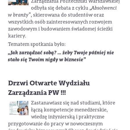
Zarządzania Politechniki Warszawskiej
odbyła się debata z cyklu „
Absolwenci
w branży”
, skierowana do studentów oraz
wszystkich osób zainteresowanych rozwojem
zawodowym i budowaniem świadomej ścieżki
kariery.
Tematem spotkania było:
„Jak zarządzać sobą? … żeby Twoje później nie
stało się Twoim nigdy w biznesie”
Drzwi Otwarte Wydziału
Zarządzania PW !!!
Zastanawiasz się nad studiami, które
łączą kompetencje menedżerskie,
wiedzę inżynierską i praktyczne
przygotowanie do pracy w nowoczesnym