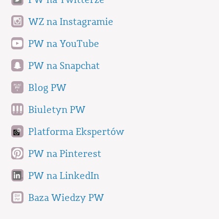
WZ na Instagramie
PW na YouTube
PW na Snapchat
Blog PW
Biuletyn PW
Platforma Ekspertów
PW na Pinterest
PW na LinkedIn
Baza Wiedzy PW