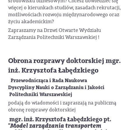
środowisku biznesowym? Chcesz dowiedzieć się
więcej o kierunkach studiów, zasadach rekrutacji,
możliwościach rozwoju międzynarodowego oraz
życiu akademickim?
Zapraszamy na Drzwi Otwarte Wydziału
Zarządzania Politechniki Warszawskiej !
Obrona rozprawy doktorskiej mgr.
inż. Krzysztofa Łabędzkiego
Przewodnicząca i Rada Naukowa
Dyscypliny
Nauki o Zarządzaniu i Jakości
Politechniki Warszawskiej
podają do wiadomości i zapraszają na publiczną
obronę rozprawy doktorskiej
mgr. inż.
Krzysztofa Łabędzkiego
pt.
"
Model zarządzania transportem