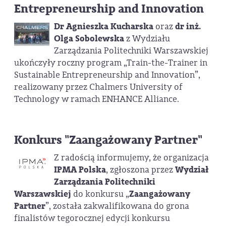
Entrepreneurship and Innovation
Dr Agnieszka Kucharska
oraz
dr inż.
Olga Sobolewska
z Wydziału
Zarządzania Politechniki Warszawskiej
ukończyły roczny program „Train-the-Trainer in
Sustainable Entrepreneurship and Innovation”,
realizowany przez Chalmers University of
Technology w ramach ENHANCE Alliance.
Konkurs "Zaangażowany Partner"
Z radością informujemy, że organizacja
IPMA Polska
, zgłoszona przez
Wydział
Zarządzania Politechniki
Warszawskiej
do konkursu „
Zaangażowany
Partner
”, została zakwalifikowana do grona
finalistów tegorocznej edycji konkursu