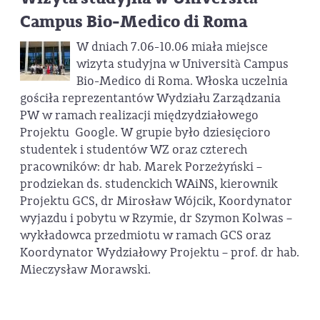
Campus Bio-Medico di Roma
W dniach 7.06-10.06 miała miejsce
wizyta studyjna w Università Campus
Bio-Medico di Roma. Włoska uczelnia
gościła reprezentantów Wydziału Zarządzania
PW w ramach realizacji międzydziałowego
Projektu Google. W grupie było dziesięcioro
studentek i studentów WZ oraz czterech
pracowników: dr hab. Marek Porzeżyński –
prodziekan ds. studenckich WAiNS, kierownik
Projektu GCS, dr Mirosław Wójcik, Koordynator
wyjazdu i pobytu w Rzymie, dr Szymon Kolwas –
wykładowca przedmiotu w ramach GCS oraz
Koordynator Wydziałowy Projektu – prof. dr hab.
Mieczysław Morawski.