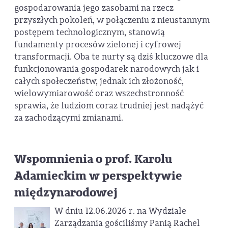
gospodarowania jego zasobami na rzecz
przyszłych pokoleń, w połączeniu z nieustannym
postępem technologicznym, stanowią
fundamenty procesów zielonej i cyfrowej
transformacji. Oba te nurty są dziś kluczowe dla
funkcjonowania gospodarek narodowych jak i
całych społeczeństw, jednak ich złożoność,
wielowymiarowość oraz wszechstronność
sprawia, że ludziom coraz trudniej jest nadążyć
za zachodzącymi zmianami.
Wspomnienia o prof. Karolu
Adamieckim w perspektywie
międzynarodowej
W dniu 12.06.2026 r. na Wydziale
Zarządzania gościliśmy Panią Rachel