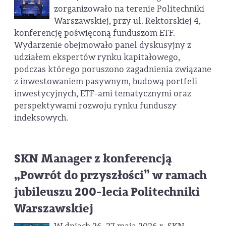
zorganizowało na terenie Politechniki
Warszawskiej, przy ul. Rektorskiej 4,
konferencję poświęconą funduszom ETF.
Wydarzenie obejmowało panel dyskusyjny z
udziałem ekspertów rynku kapitałowego,
podczas którego poruszono zagadnienia związane
z inwestowaniem pasywnym, budową portfeli
inwestycyjnych, ETF-ami tematycznymi oraz
perspektywami rozwoju rynku funduszy
indeksowych.
SKN Manager z konferencją
„Powrót do przyszłości” w ramach
jubileuszu 200-lecia Politechniki
Warszawskiej