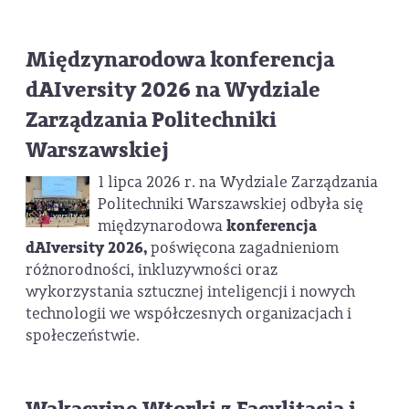
Międzynarodowa konferencja
dAIversity 2026 na Wydziale
Zarządzania Politechniki
Warszawskiej
1 lipca 2026 r. na Wydziale Zarządzania
Politechniki Warszawskiej odbyła się
międzynarodowa
konferencja
dAIversity 2026,
poświęcona zagadnieniom
różnorodności, inkluzywności oraz
wykorzystania sztucznej inteligencji i nowych
technologii we współczesnych organizacjach i
społeczeństwie.