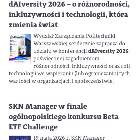
dAIversity 2026 – o różnorodności,
inkluzywności i technologii, która
zmienia świat
Wydział Zarządzania Politechniki
Warszawskiej serdecznie zaprasza do
udziału w konferencji
dAIversity 2026
,
poświęconej zagadnieniom
różnorodności, inkluzywności oraz roli
technologii we wspieraniu (lub ograniczaniu) tych
wartości w organizacjach i społeczeństwie.
SKN Manager w finale
ogólnopolskiego konkursu Beta
ETF Challenge
19 maja 2026 r. SKN Manager