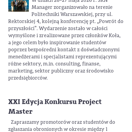
W dniach 26–27 maja 2026 r. SKN
Manager zorganizowało na terenie
Politechniki Warszawskiej, przy ul.
Rektorskiej 4, kolejną konferencję pt. „Powrót do
przyszłości”. Wydarzenie zostało w całości
wymyślone i zrealizowane przez członków Koła,
a jego celem było inspirowanie studentów
poprzez bezpośredni kontakt z doświadczonymi
menedżerami i specjalistami reprezentującymi
różne sektory, m.in. consulting, finanse,
marketing, sektor publiczny oraz środowisko
przedsiębiorców.
XXI Edycja Konkursu Project
Master
Zapraszamy promotorów oraz studentów do
zgłaszania obronionych w okresie między 1