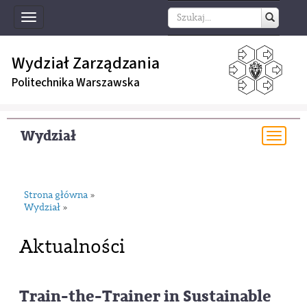
Toggle
navigation
Wydział Zarządzania
Politechnika Warszawska
Wydział
Togg
navi
Strona główna
»
Wydział
»
Aktualności
Train-the-Trainer in Sustainable