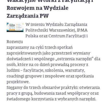
Wakacyjne Wtorki z Facylitacją i
Rozwojem na Wydziale
Zarządzania PW
W imieniu Wydziału Zarządzania
Politechniki Warszawskiej, IPMA
Polska oraz Centrum Facylitacji i
Rozwoju
zapraszamy na cykl trzech spotkań
zaprojektowanych jako przestrzeń wymiany
doświadczeń i wspólnego „ostrzenia narzędzi” dla
osób, które na co dzień prowadzą procesy z
ludźmi – facylitacje, szkolenia, warsztaty,
coachingi grupowe i zespołowe oraz spotkania
projektowe.
Sięgamy do trzech obszarów praktyki: otwierania
pracy z grupą, budowania zasad współpracy oraz
świadomego korzystania z wybranych narzędzi.