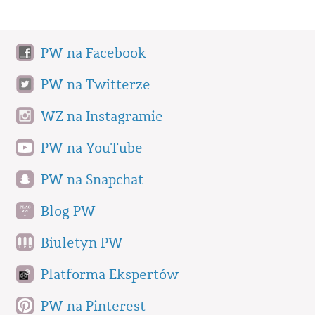
PW na Facebook
PW na Twitterze
WZ na Instagramie
PW na YouTube
PW na Snapchat
Blog PW
Biuletyn PW
Platforma Ekspertów
PW na Pinterest