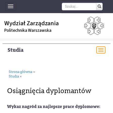
Toggle
navigation
Wydział Zarządzania
Politechnika Warszawska
Studia
Togg
navi
Strona główna
»
Studia
»
Osiągnięcia dyplomantów
Wykaz nagród za najlepsze prace dyplomowe: