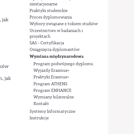
niestacjonarne
Praktyki studenckie
Proces dyplomowania
 jak
Wybory związane z tokiem studiów
Uczestnictwo w badaniach i
projektach
SAS - Certyfikacja
Osiągnięcia dyplomantów
Wymiana międzynarodowa
Program podwójnego dyplomu
ików
Wyjazdy Erasmus+
Praktyki Erasmus+
, jak
Program ATHENS
Program ENHANCE
Wymiany bilateralne
Kontakt
Systemy Informatyczne
Instrukcje