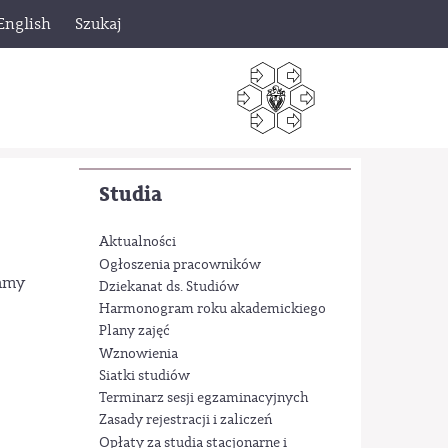
English
Szukaj
Studia
Aktualności
Ogłoszenia pracowników
zamy
Dziekanat ds. Studiów
Harmonogram roku akademickiego
Plany zajęć
Wznowienia
Siatki studiów
Terminarz sesji egzaminacyjnych
Zasady rejestracji i zaliczeń
Opłaty za studia stacjonarne i