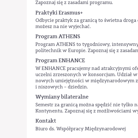
Zapoznaj się z zasadami programu.
Praktyki Erasmus+
Odbycie praktyk za granicą to świetna droga 
możesz na nie wyjechać.
Program ATHENS
Program ATHENS to tygodniowy, intensywny k
politechnik w Europie. Zapoznaj się z zasada
Program ENHANCE
W ENHANCE pracujemy nad atrakcyjnymi ofe
uczelni zrzeszonych w konsorcjum. Udział w 
nowych umiejętności w międzynarodowym zesp
i niszowych – dziedzin.
Wymiany bilateralne
Semestr za granicą można spędzić nie tylko na
Kontynentu. Zapoznaj się z możliwościami w
Kontakt
Biuro ds. Współpracy Międzynarodowej