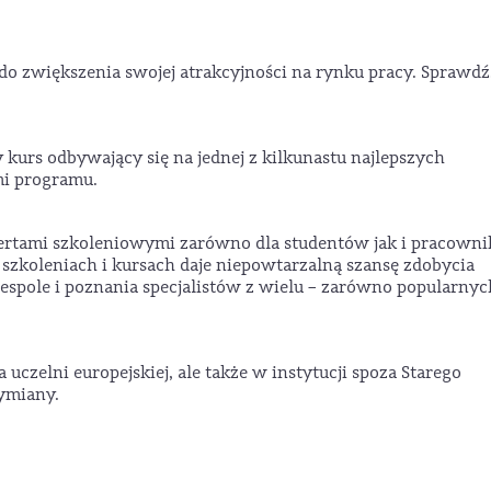
do zwiększenia swojej atrakcyjności na rynku pracy. Sprawdź,
urs odbywający się na jednej z kilkunastu najlepszych
mi programu.
rtami szkoleniowymi zarówno dla studentów jak i pracown
szkoleniach i kursach daje niepowtarzalną szansę zdobycia
ole i poznania specjalistów z wielu – zarówno popularnych
 uczelni europejskiej, ale także w instytucji spoza Starego
ymiany.