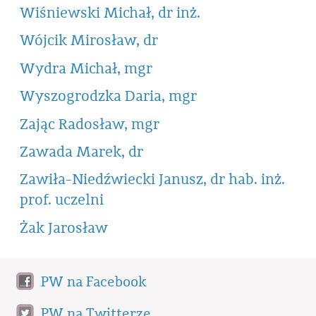
Wiśniewski Michał, dr inż.
Wójcik Mirosław, dr
Wydra Michał, mgr
Wyszogrodzka Daria, mgr
Zając Radosław, mgr
Zawada Marek, dr
Zawiła-Niedźwiecki Janusz, dr hab. inż.
prof. uczelni
Żak Jarosław
PW na Facebook
PW na Twitterze