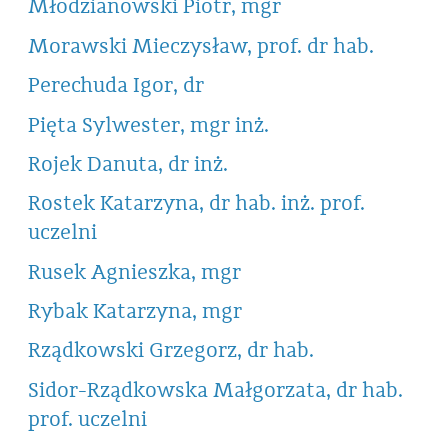
Młodzianowski Piotr, mgr
Morawski Mieczysław, prof. dr hab.
Perechuda Igor, dr
Pięta Sylwester, mgr inż.
Rojek Danuta, dr inż.
Rostek Katarzyna, dr hab. inż. prof.
uczelni
Rusek Agnieszka, mgr
Rybak Katarzyna, mgr
Rządkowski Grzegorz, dr hab.
Sidor-Rządkowska Małgorzata, dr hab.
prof. uczelni