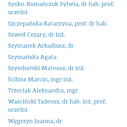
Sysko-Romańczuk Sylwia, dr hab. prof.
uczelni
Szczepańska Katarzyna, prof. dr hab.
Szwed Cezary, dr inż.
Szymanek Arkadiusz, dr
Szymańska Agata
Szymborski Mateusz, dr inż.
Ścibisz Marcin, mgr inż.
Trzeciak Aleksandra, mgr
Waściński Tadeusz, dr hab. inż. prof.
uczelni
Węgrzyn Joanna, dr