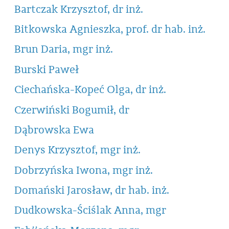
Bartczak Krzysztof, dr inż.
Bitkowska Agnieszka, prof. dr hab. inż.
Brun Daria, mgr inż.
Burski Paweł
Ciechańska-Kopeć Olga, dr inż.
Czerwiński Bogumił, dr
Dąbrowska Ewa
Denys Krzysztof, mgr inż.
Dobrzyńska Iwona, mgr inż.
Domański Jarosław, dr hab. inż.
Dudkowska-Ściślak Anna, mgr