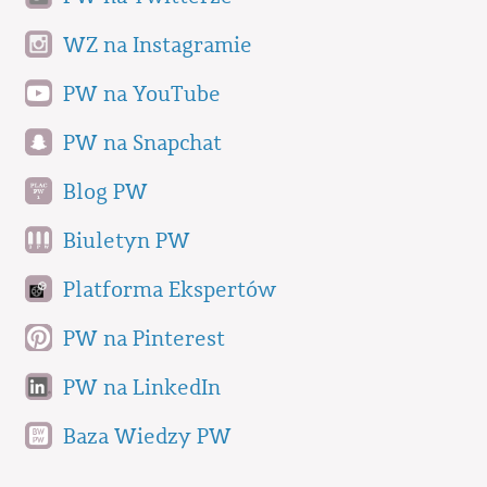
WZ na Instagramie
PW na YouTube
PW na Snapchat
Blog PW
Biuletyn PW
Platforma Ekspertów
PW na Pinterest
PW na LinkedIn
Baza Wiedzy PW