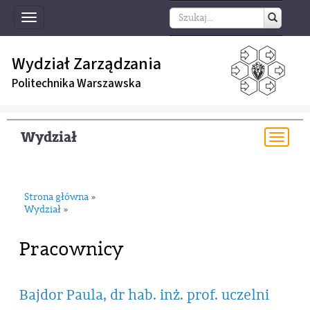
Toggle
navigation
Wydział Zarządzania
Politechnika Warszawska
Wydział
Togg
navi
Strona główna
»
Wydział
»
Pracownicy
Bajdor Paula, dr hab. inż. prof. uczelni