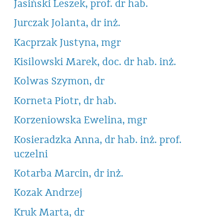
Jasiński Leszek, prof. dr hab.
Jurczak Jolanta, dr inż.
Kacprzak Justyna, mgr
Kisilowski Marek, doc. dr hab. inż.
Kolwas Szymon, dr
Korneta Piotr, dr hab.
Korzeniowska Ewelina, mgr
Kosieradzka Anna, dr hab. inż. prof.
uczelni
Kotarba Marcin, dr inż.
Kozak Andrzej
Kruk Marta, dr