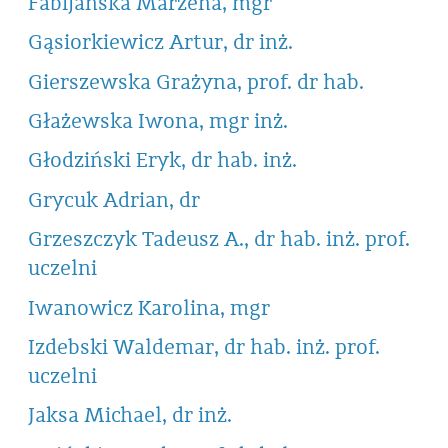
Fabijańska Marzena, mgr
Gąsiorkiewicz Artur, dr inż.
Gierszewska Grażyna, prof. dr hab.
Głażewska Iwona, mgr inż.
Głodziński Eryk, dr hab. inż.
Grycuk Adrian, dr
Grzeszczyk Tadeusz A., dr hab. inż. prof.
uczelni
Iwanowicz Karolina, mgr
Izdebski Waldemar, dr hab. inż. prof.
uczelni
Jaksa Michael, dr inż.