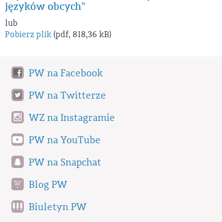
języków obcych"
lub
Pobierz plik
(pdf, 818,36 kB)
PW na Facebook
PW na Twitterze
WZ na Instagramie
PW na YouTube
PW na Snapchat
Blog PW
Biuletyn PW