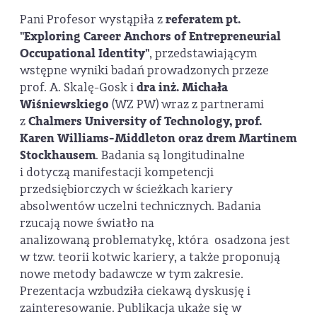
Pani Profesor wystąpiła z
referatem pt.
"Exploring Career Anchors of Entrepreneurial
Occupational Identity"
, przedstawiającym
wstępne wyniki badań prowadzonych przeze
prof. A. Skalę-Gosk i
dra inż. Michała
Wiśniewskiego
(WZ PW) wraz z partnerami
z
Chalmers University of Technology, prof.
Karen Williams-Middleton oraz drem Martinem
Stockhausem
. Badania są longitudinalne
i dotyczą manifestacji kompetencji
przedsiębiorczych w ścieżkach kariery
absolwentów uczelni technicznych. Badania
rzucają nowe światło na
analizowaną problematykę, która osadzona jest
w tzw. teorii kotwic kariery, a także proponują
nowe metody badawcze w tym zakresie.
Prezentacja wzbudziła ciekawą dyskusję i
zainteresowanie. Publikacja ukaże się w