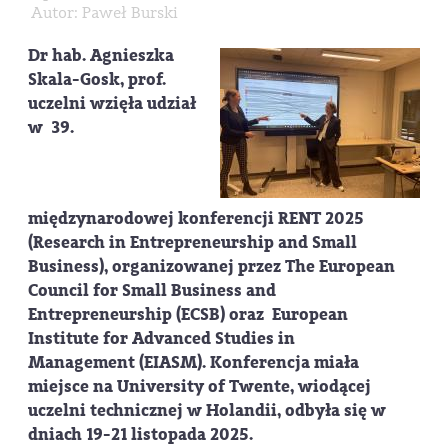
Autor: Paweł Burski
Dr hab. Agnieszka
Skala-Gosk, prof.
uczelni wzięła udział
w 39.
międzynarodowej konferencji
RENT 2025
(Research in Entrepreneurship and Small
Business)
, organizowanej przez The European
Council for Small Business and
Entrepreneurship (
ECSB
) oraz European
Institute for Advanced Studies in
Management (
EIASM
). Konferencja miała
miejsce na University of Twente, wiodącej
uczelni technicznej w Holandii, odbyła się w
dniach 19-21 listopada 2025.