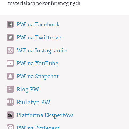
materiałach pokonferencyjnych
PW na Facebook
PW na Twitterze
WZ na Instagramie
PW na YouTube
PW na Snapchat
Blog PW
Biuletyn PW
Platforma Ekspertów
PW na Pinterest