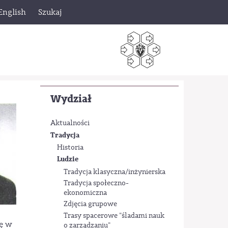
English
Szukaj
Wydział
Aktualności
Tradycja
Historia
Ludzie
Tradycja klasyczna/inżynierska
Tradycja społeczno-
ekonomiczna
Zdjęcia grupowe
Trasy spacerowe "śladami nauk
ię w
o zarządzaniu"