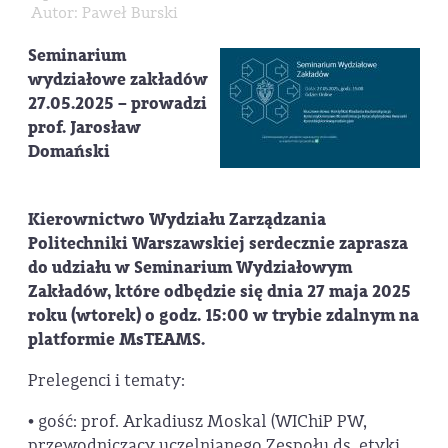
Autor: Paweł Burski
Seminarium
wydziałowe zakładów
27.05.2025 – prowadzi
prof. Jarosław
Domański
Kierownictwo Wydziału Zarządzania
Politechniki Warszawskiej serdecznie zaprasza
do udziału w Seminarium Wydziałowym
Zakładów, które odbędzie się dnia 27 maja 2025
roku (wtorek) o godz. 15:00 w trybie zdalnym na
platformie MsTEAMS.
Prelegenci i tematy:
• gość: prof. Arkadiusz Moskal (WIChiP PW,
przewodniczący uczelnianego Zespołu ds. etyki