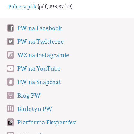
Pobierz plik
(pdf, 195,87 kB)
PW na Facebook
PW na Twitterze
WZ na Instagramie
PW na YouTube
PW na Snapchat
Blog PW
Biuletyn PW
Platforma Ekspertów