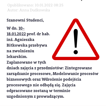
Opublikowano: 10.01.2022 08:25
Autor: Anna Dudkowska
Szanowni Studenci,
W dn.
10-
18.01.2022
prof. dr hab.
inż. Agnieszka
Bitkowska przebywa
na zwolnieniu
lekarskim.
Zaplanowane w tych
dniach zajęcia z przedmiotów: Zintegrowane
zarządzanie procesowe, Modelowanie procesów
biznesowych oraz Wdrożenie podejścia
procesowego nie odbędą się. Zajęcia
odpracowane zostaną w terminie
uzgodnionym z prowadzącym.