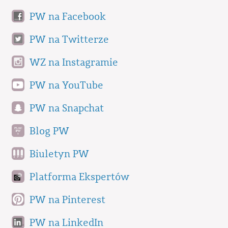
PW na Facebook
PW na Twitterze
WZ na Instagramie
PW na YouTube
PW na Snapchat
Blog PW
Biuletyn PW
Platforma Ekspertów
PW na Pinterest
PW na LinkedIn