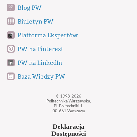
Blog PW
Biuletyn PW
Platforma Ekspertów
PW na Pinterest
PW na LinkedIn
Baza Wiedzy PW
© 1998-2026
Politechnika Warszawska,
Pl. Politechniki 1,
00-661 Warszawa
Deklaracja
Dostępności