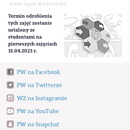
Autor: Agata Maciszewska
Termin odrobienia
tych zajęć zostanie
ustalony ze
studentami na
pierwszych zajęciach
15.04.2023 r.
PW na Facebook
PW na Twitterze
WZ na Instagramie
PW na YouTube
PW na Snapchat