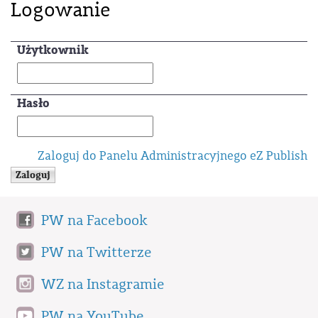
Logowanie
Użytkownik
Hasło
Zaloguj do Panelu Administracyjnego eZ Publish
PW na Facebook
PW na Twitterze
WZ na Instagramie
PW na YouTube