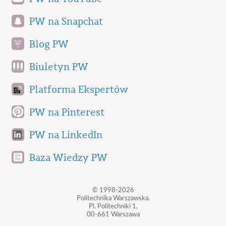
PW na Snapchat
Blog PW
Biuletyn PW
Platforma Ekspertów
PW na Pinterest
PW na LinkedIn
Baza Wiedzy PW
© 1998-2026
Politechnika Warszawska,
Pl. Politechniki 1,
00-661 Warszawa