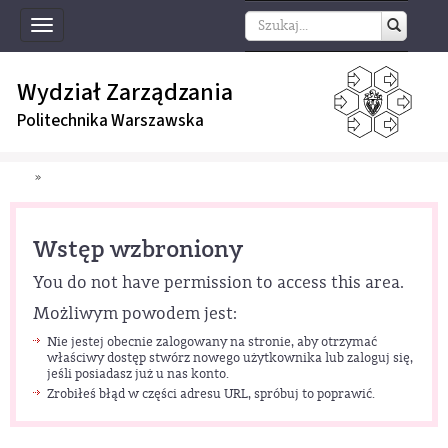
Toggle
navigation
Wydział Zarządzania
Politechnika Warszawska
»
Wstęp wzbroniony
You do not have permission to access this area.
Możliwym powodem jest:
Nie jestej obecnie zalogowany na stronie, aby otrzymać
właściwy dostęp stwórz nowego użytkownika lub zaloguj się,
jeśli posiadasz już u nas konto.
Zrobiłeś błąd w części adresu URL, spróbuj to poprawić.