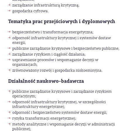
zarządzanie infrastrukturą krytyczną;
gospodarka cyfrowa.
Tematyka prac przejściowych i dyplomowych
bezpieczeństwo i transformacja energetyczna;
odporność infrastruktury krytycznej i systemów dostaw
energii;
publiczne zarządzanie kryzysowe i bezpieczeństwo publiczne;
zarządzanie ryzykiem i ciągłość działania;
usprawnianie procesów i wspomaganie decyzji w
organizacjach;
zrównoważony rozwój i gospodarka niskoemisyjna.
Działalność naukowo-badawcza
publiczne zarządzanie kryzysowe i zarządzanie ryzykiem
operacyjnym;
odporność infrastruktury krytycznej, w szczególności
infrastruktury energetycznej;
odporność i bezpieczeństwo systemów dostaw energii;
ryzyka transformacji energetycznej;
metody analityczne i wspomaganie decyzji w administracji
publicznej;