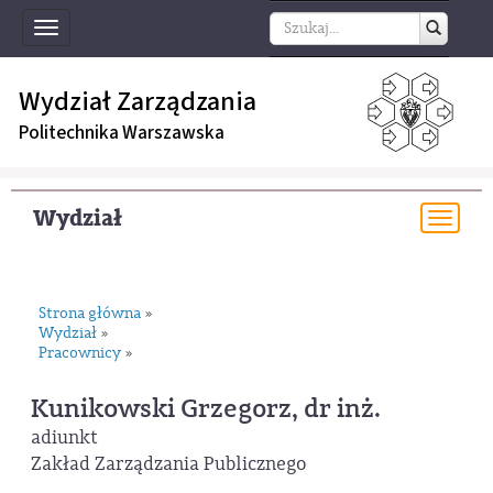
Toggle
navigation
Wydział Zarządzania
Politechnika Warszawska
Wydział
Togg
navi
Strona główna
»
Wydział
»
Pracownicy
»
Kunikowski Grzegorz, dr inż.
adiunkt
Zakład Zarządzania Publicznego