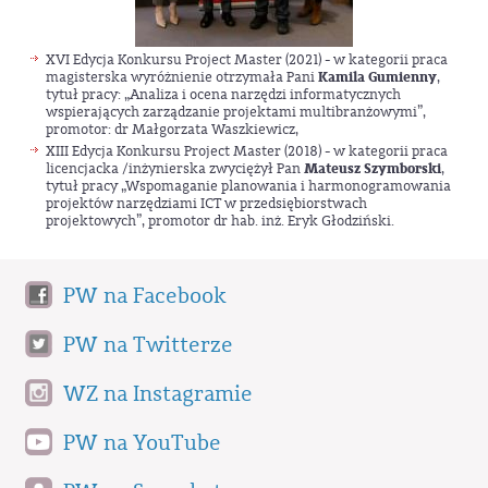
XVI Edycja Konkursu Project Master (2021) - w kategorii praca
magisterska wyróżnienie otrzymała Pani
Kamila Gumienny
,
tytuł pracy: „Analiza i ocena narzędzi informatycznych
wspierających zarządzanie projektami multibranżowymi”,
promotor: dr Małgorzata Waszkiewicz,
XIII Edycja Konkursu Project Master (2018) - w kategorii praca
licencjacka /inżynierska zwyciężył Pan
Mateusz Szymborski
,
tytuł pracy „Wspomaganie planowania i harmonogramowania
projektów narzędziami ICT w przedsiębiorstwach
projektowych”, promotor dr hab. inż. Eryk Głodziński.
PW na Facebook
PW na Twitterze
WZ na Instagramie
PW na YouTube