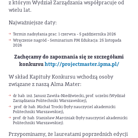
z którym Wydział Zarządzania współpracuje od
wielu lat.
Najważniejsze daty:
Termin nadsyłania prac: 1 czerwca - 5 października 2026
Wręczenie nagród - Seminarium PM Edukacja: 25 listopada
2026
Zachęcamy do zapoznania się ze szczegółami
konkursu
http://projectmaster.ipma.pl/
W skład Kapituły Konkursu wchodzą osoby
związane z naszą Alma Mater:
dr hab. inż. Janusz Zawiła-Niedźwiecki, prof. uczelni (Wydział
Zarządzania Politechniki Warszawskiej),
prof. dr hab. Michał Trocki (były nauczyciel akademicki
Politechniki Warszawskiej),
prof. dr hab. Stanisław Marciniak (były nauczyciel akademicki
Politechniki Warszawskiej).
Przypominamy, że laureatami poprzednich edycji