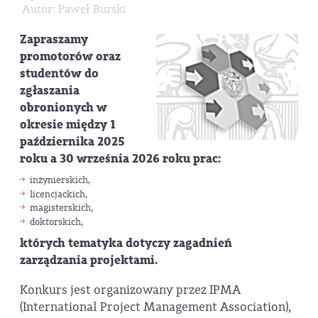
Autor: Paweł Burski
Zapraszamy
promotorów oraz
studentów do
zgłaszania
obronionych w
okresie między 1
października 2025
roku a 30 września 2026 roku prac:
inżynierskich,
licencjackich,
magisterskich,
doktorskich,
których tematyka dotyczy zagadnień
zarządzania projektami
.
Konkurs jest organizowany przez IPMA
(International Project Management Association),