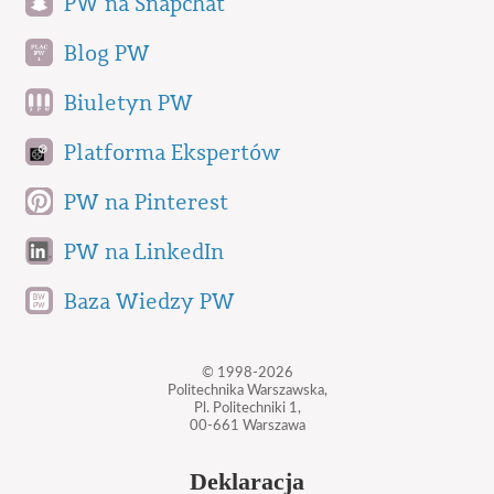
PW na Snapchat
Blog PW
Biuletyn PW
Platforma Ekspertów
PW na Pinterest
PW na LinkedIn
Baza Wiedzy PW
© 1998-2026
Politechnika Warszawska,
Pl. Politechniki 1,
00-661 Warszawa
Deklaracja