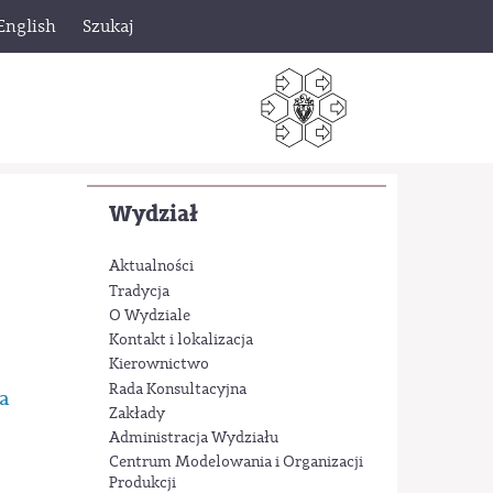
English
Szukaj
Wydział
Aktualności
Tradycja
O Wydziale
Kontakt i lokalizacja
Kierownictwo
Rada Konsultacyjna
a
Zakłady
Administracja Wydziału
Centrum Modelowania i Organizacji
Produkcji