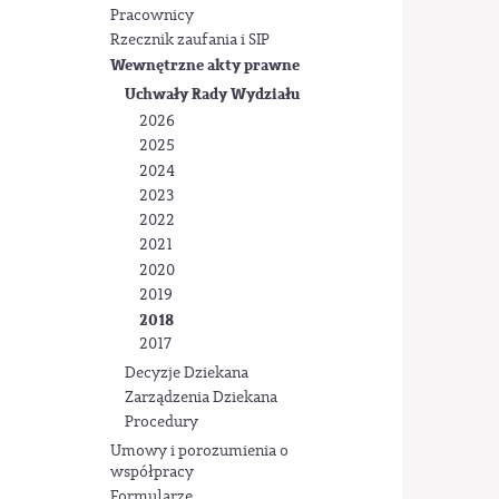
Pracownicy
Rzecznik zaufania i SIP
Wewnętrzne akty prawne
Uchwały Rady Wydziału
2026
2025
2024
2023
2022
2021
2020
2019
2018
2017
Decyzje Dziekana
Zarządzenia Dziekana
Procedury
Umowy i porozumienia o
współpracy
Formularze