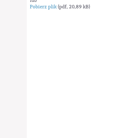
lub
Pobierz plik
(pdf, 20,89 kB)