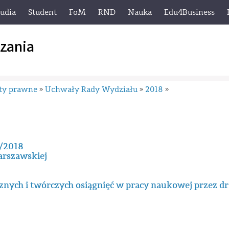
tudia
Student
FoM
RND
Nauka
Edu4Business
zania
ty prawne
Uchwały Rady Wydziału
2018
»
»
»
I/2018
arszawskiej
znych i twórczych osiągnięć w pracy naukowej przez dr