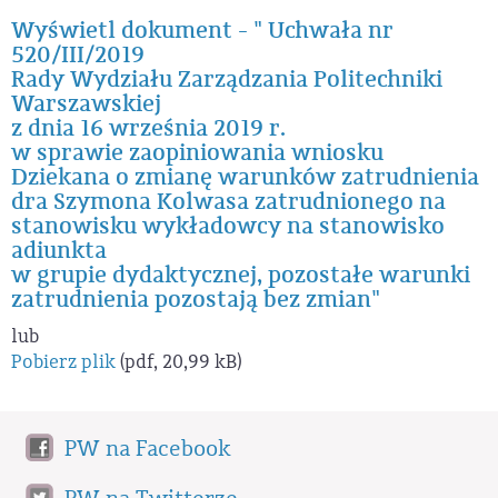
Wyświetl dokument - " Uchwała nr
520/III/2019
Rady Wydziału Zarządzania Politechniki
Warszawskiej
z dnia 16 września 2019 r.
w sprawie zaopiniowania wniosku
Dziekana o zmianę warunków zatrudnienia
dra Szymona Kolwasa zatrudnionego na
stanowisku wykładowcy na stanowisko
adiunkta
w grupie dydaktycznej, pozostałe warunki
zatrudnienia pozostają bez zmian"
lub
Pobierz plik
(pdf, 20,99 kB)
PW na Facebook