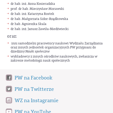
dr hab. inż. Anna Kosieradzka
prof. dr hab. Mieczysław Morawski
dr hab. inż. Katarzyna Rostek
dr hab. Małgorzata Sidor-Rządkowska
dr hab. Agnieszka Skala
dr hab. inż. Janusz Zawiła-Niedźwiecki
oraz:
inni samodzielni pracownicy naukowi Wydziału Zarządzania
oraz innych jednostek organizacyjnych PW przypisani do
dziedziny
Nauki społeczne
wykładowcy z innych ośrodków naukowych, zwłaszcza w
zakresie metodologii nauk społecznych
PW na Facebook
PW na Twitterze
WZ na Instagramie
PW na YouTube