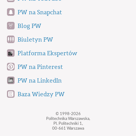
PW na Snapchat
Blog PW
Biuletyn PW
Platforma Ekspertów
PW na Pinterest
PW na LinkedIn
Baza Wiedzy PW
© 1998-2026
Politechnika Warszawska,
Pl. Politechniki 1,
00-661 Warszawa