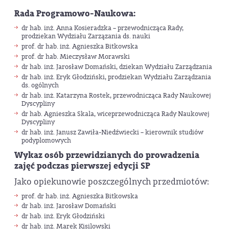
Rada Programowo-Naukowa:
dr hab. inż. Anna Kosieradzka – przewodnicząca Rady,
prodziekan Wydziału Zarzązania ds. nauki
prof. dr hab. inż. Agnieszka Bitkowska
prof. dr hab. Mieczysław Morawski
dr hab. inż. Jarosław Domański, dziekan Wydziału Zarządzania
dr hab. inż. Eryk Głodziński, prodziekan Wydziału Zarządzania
ds. ogólnych
dr hab. inż. Katarzyna Rostek, przewodnicząca Rady Naukowej
Dyscypliny
dr hab. Agnieszka Skala, wiceprzewodnicząca Rady Naukowej
Dyscypliny
dr hab. inż. Janusz Zawiła-Niedźwiecki – kierownik studiów
podyplomowych
Wykaz osób przewidzianych do prowadzenia
zajęć podczas pierwszej edycji SP
Jako opiekunowie poszczególnych przedmiotów:
prof. dr hab. inż. Agnieszka Bitkowska
dr hab. inż. Jarosław Domański
dr hab. inż. Eryk Głodziński
dr hab. inż. Marek Kisilowski