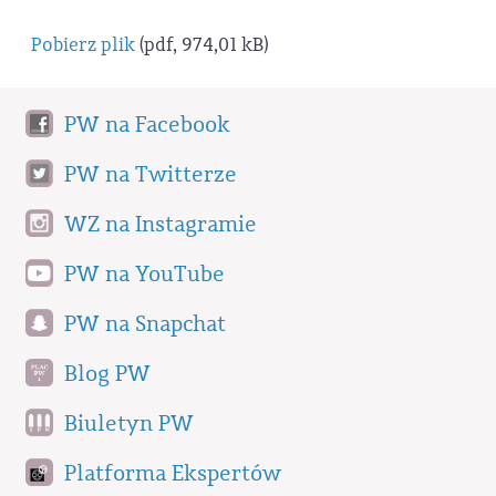
Pobierz plik
(pdf, 974,01 kB)
PW na Facebook
PW na Twitterze
WZ na Instagramie
PW na YouTube
PW na Snapchat
Blog PW
Biuletyn PW
Platforma Ekspertów