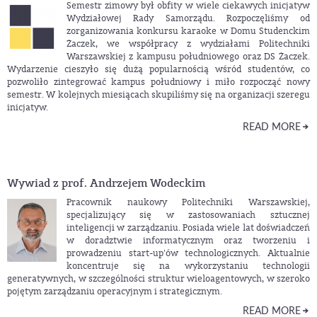
Semestr zimowy był obfity w wiele ciekawych inicjatyw
Wydziałowej Rady Samorządu. Rozpoczęliśmy od
zorganizowania konkursu karaoke w Domu Studenckim
Żaczek, we współpracy z wydziałami Politechniki
Warszawskiej z kampusu południowego oraz DS Żaczek.
Wydarzenie cieszyło się dużą popularnością wśród studentów, co
pozwoliło zintegrować kampus południowy i miło rozpocząć nowy
semestr. W kolejnych miesiącach skupiliśmy się na organizacji szeregu
inicjatyw.
READ MORE
Wywiad z prof. Andrzejem Wodeckim
Pracownik naukowy Politechniki Warszawskiej,
specjalizujący się w zastosowaniach sztucznej
inteligencji w zarządzaniu. Posiada wiele lat doświadczeń
w doradztwie informatycznym oraz tworzeniu i
prowadzeniu start-up'ów technologicznych. Aktualnie
koncentruje się na wykorzystaniu technologii
generatywnych, w szczególności struktur wieloagentowych, w szeroko
pojętym zarządzaniu operacyjnym i strategicznym.
READ MORE