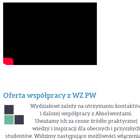
Oferta współpracy z WZ PW
Wydziałowi zależy na utrzymaniu kontaktó
i dalszej współpracy z Absolwentami.
Uważamy ich za cenne źródło praktycznej
wiedzy i inspiracji dla obecnych i przyszłyc
studentów. Widzimy następujące możliwości włączeni