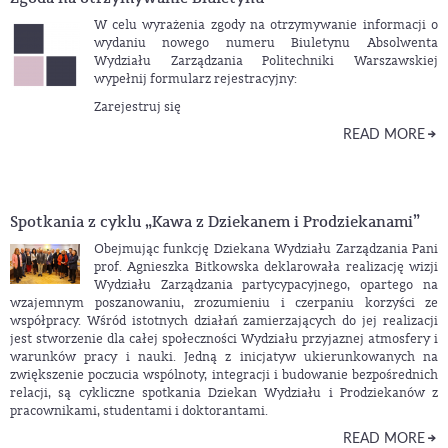
W celu wyrażenia zgody na otrzymywanie informacji o
wydaniu nowego numeru Biuletynu Absolwenta
Wydziału Zarządzania Politechniki Warszawskiej
wypełnij formularz rejestracyjny:
Zarejestruj się
READ MORE
Spotkania z cyklu „Kawa z Dziekanem i Prodziekanami”
Obejmując funkcję Dziekana Wydziału Zarządzania Pani
prof. Agnieszka Bitkowska deklarowała realizację wizji
Wydziału Zarządzania partycypacyjnego, opartego na
wzajemnym poszanowaniu, zrozumieniu i czerpaniu korzyści ze
współpracy. Wśród istotnych działań zamierzających do jej realizacji
jest stworzenie dla całej społeczności Wydziału przyjaznej atmosfery i
warunków pracy i nauki. Jedną z inicjatyw ukierunkowanych na
zwiększenie poczucia wspólnoty, integracji i budowanie bezpośrednich
relacji, są cykliczne spotkania Dziekan Wydziału i Prodziekanów z
pracownikami, studentami i doktorantami.
READ MORE