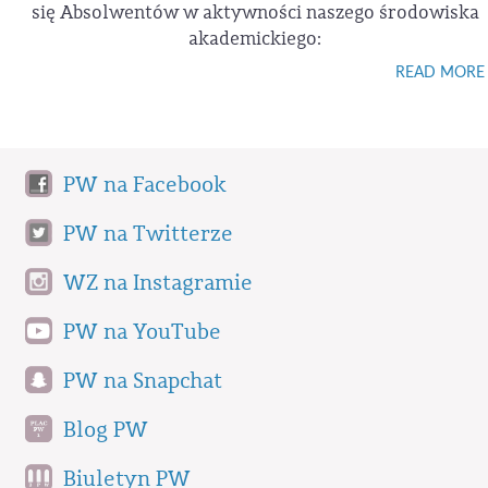
się Absolwentów w aktywności naszego środowiska
akademickiego:
READ MORE
PW na Facebook
PW na Twitterze
WZ na Instagramie
PW na YouTube
PW na Snapchat
Blog PW
Biuletyn PW