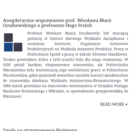
Anegdotyczne wspomnienie prof. Wiesława Marii
Grudzewskiego o profesorze Hugo Steinh
Profesor Wiesław Maria Grudzewski był znaczącą
postacią w historii obecnego Wydziału Zarządzania i
wcześniej Instytutu Organizacji Systemów
Produkcyjnych na Wydziale Inżynierii Produkcji. Pracę w
Politechnice łączył z pracą w Szkole Głównej Handlowej.
Trudno powiedzieć, która z tych uczelni była dla niego ważniejsza. W
SGH pełnił bardziej eksponowane stanowisko, ale Politechnika
Warszawska była kontynuacją jego wieloletniej pracy w Politechnice
Wrocławskiej, gdzie przeszedł wszystkie szczeble kariery akademickiej
do stanowiska dziekana Wydziału Inżynieryjno-Ekonomicznego. W
1986 został powołany na stanowisko wiceministra w Urzędzie Postępu
Naukowo-Technicznego i Wdrożeń, co spowodowało przeprowadzkę do
Warszawy.
READ MORE
Zgoda na otrzymywanie Biuletynu