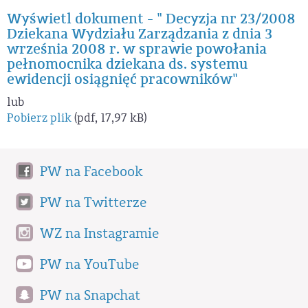
Wyświetl dokument - " Decyzja nr 23/2008
Dziekana Wydziału Zarządzania z dnia 3
września 2008 r. w sprawie powołania
pełnomocnika dziekana ds. systemu
ewidencji osiągnięć pracowników"
lub
Pobierz plik
(pdf, 17,97 kB)
PW na Facebook
PW na Twitterze
WZ na Instagramie
PW na YouTube
PW na Snapchat