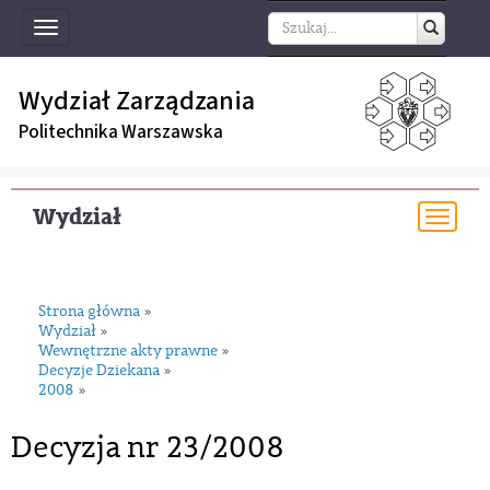
Toggle
navigation
Wydział Zarządzania
Politechnika Warszawska
Wydział
Togg
navi
Strona główna
»
Wydział
»
Wewnętrzne akty prawne
»
Decyzje Dziekana
»
2008
»
Decyzja nr 23/2008