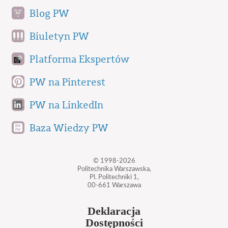
Blog PW
Biuletyn PW
Platforma Ekspertów
PW na Pinterest
PW na LinkedIn
Baza Wiedzy PW
© 1998-2026
Politechnika Warszawska,
Pl. Politechniki 1,
00-661 Warszawa
Deklaracja
Dostępności