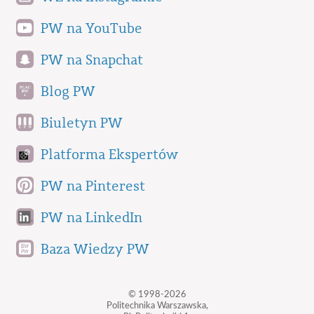
PW na YouTube
PW na Snapchat
Blog PW
Biuletyn PW
Platforma Ekspertów
PW na Pinterest
PW na LinkedIn
Baza Wiedzy PW
© 1998-2026
Politechnika Warszawska,