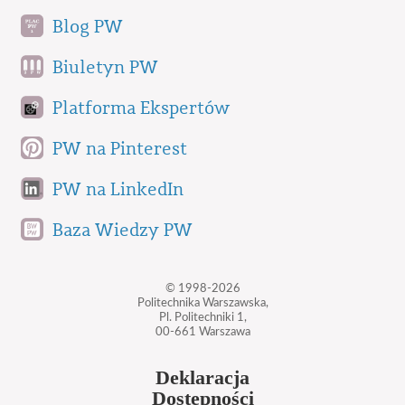
Blog PW
Biuletyn PW
Platforma Ekspertów
PW na Pinterest
PW na LinkedIn
Baza Wiedzy PW
© 1998-2026
Politechnika Warszawska,
Pl. Politechniki 1,
00-661 Warszawa
Deklaracja
Dostępności