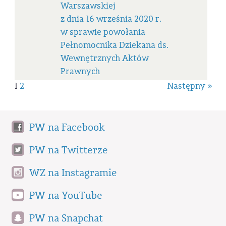
Warszawskiej
z dnia 16 września 2020 r.
w sprawie powołania
Pełnomocnika Dziekana ds.
Wewnętrznych Aktów
Prawnych
1
2
Następny »
PW na Facebook
PW na Twitterze
WZ na Instagramie
PW na YouTube
PW na Snapchat