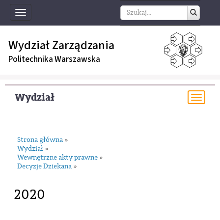
Toggle
navigation
Wydział Zarządzania
Politechnika Warszawska
Wydział
Togg
navi
Strona główna
»
Wydział
»
Wewnętrzne akty prawne
»
Decyzje Dziekana
»
2020