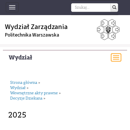
Toggle
navigation
Wydział Zarządzania
Politechnika Warszawska
Wydział
Togg
navi
Strona główna
»
Wydział
»
Wewnętrzne akty prawne
»
Decyzje Dziekana
»
2025