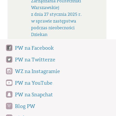
Zarządzania Politechniki
Warszawskiej
z dnia 27 stycznia 2025 r.
w sprawie zastępstwa
podczas nieobecności
Dziekan
PW na Facebook
PW na Twitterze
WZ na Instagramie
PW na YouTube
PW na Snapchat
Blog PW