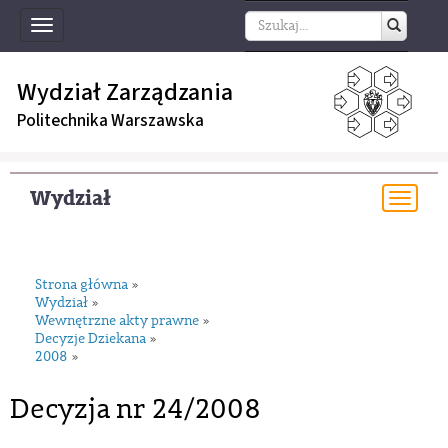
Toggle
navigation
Wydział Zarządzania
Politechnika Warszawska
Wydział
Togg
navi
Strona główna
»
Wydział
»
Wewnętrzne akty prawne
»
Decyzje Dziekana
»
2008
»
Decyzja nr 24/2008