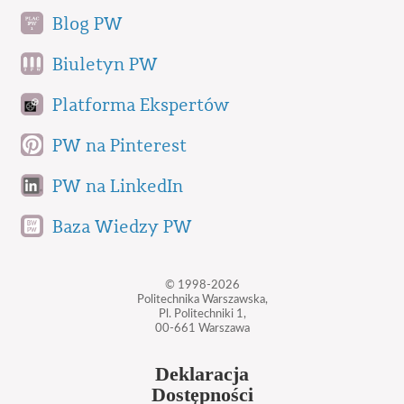
Blog PW
Biuletyn PW
Platforma Ekspertów
PW na Pinterest
PW na LinkedIn
Baza Wiedzy PW
© 1998-2026
Politechnika Warszawska,
Pl. Politechniki 1,
00-661 Warszawa
Deklaracja
Dostępności