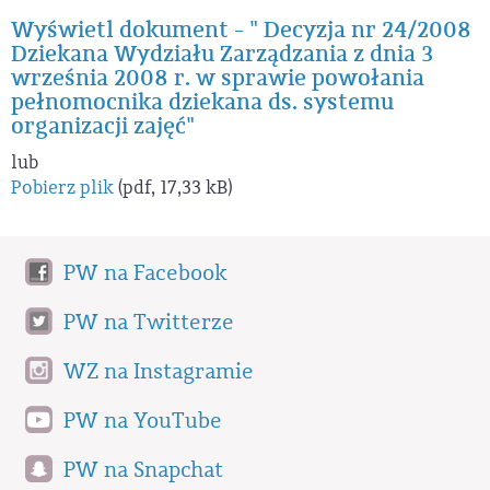
Wyświetl dokument - " Decyzja nr 24/2008
Dziekana Wydziału Zarządzania z dnia 3
września 2008 r. w sprawie powołania
pełnomocnika dziekana ds. systemu
organizacji zajęć"
lub
Pobierz plik
(pdf, 17,33 kB)
PW na Facebook
PW na Twitterze
WZ na Instagramie
PW na YouTube
PW na Snapchat