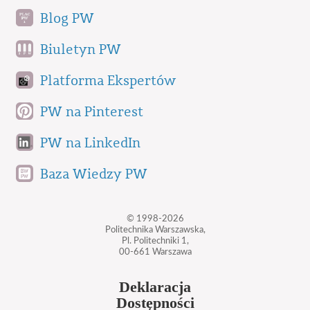
Blog PW
Biuletyn PW
Platforma Ekspertów
PW na Pinterest
PW na LinkedIn
Baza Wiedzy PW
© 1998-2026
Politechnika Warszawska,
Pl. Politechniki 1,
00-661 Warszawa
Deklaracja
Dostępności