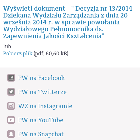
Wyświetl dokument - " Decyzja nr 13/2014
Dziekana Wydziału Zarządzania z dnia 20
września 2014 r. w sprawie powołania
Wydziałowego Pełnomocnika ds.
Zapewnienia Jakości Kształcenia"
lub
Pobierz plik
(pdf, 60,60 kB)
PW na Facebook
PW na Twitterze
WZ na Instagramie
PW na YouTube
PW na Snapchat