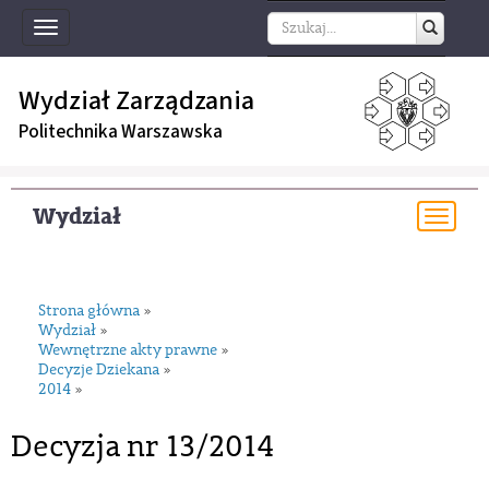
Toggle
navigation
Wydział Zarządzania
Politechnika Warszawska
Wydział
Togg
navi
Strona główna
»
Wydział
»
Wewnętrzne akty prawne
»
Decyzje Dziekana
»
2014
»
Decyzja nr 13/2014