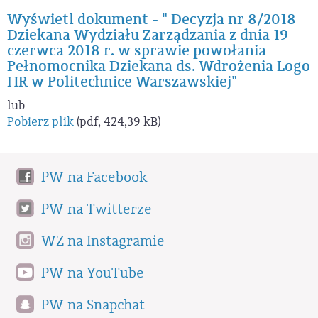
Wyświetl dokument - " Decyzja nr 8/2018
Dziekana Wydziału Zarządzania z dnia 19
czerwca 2018 r. w sprawie powołania
Pełnomocnika Dziekana ds. Wdrożenia Logo
HR w Politechnice Warszawskiej"
lub
Pobierz plik
(pdf, 424,39 kB)
PW na Facebook
PW na Twitterze
WZ na Instagramie
PW na YouTube
PW na Snapchat