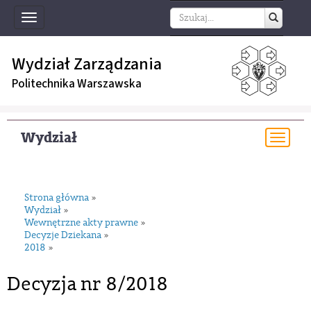
Toggle
navigation
Wydział Zarządzania
Politechnika Warszawska
Wydział
Togg
navi
Strona główna
»
Wydział
»
Wewnętrzne akty prawne
»
Decyzje Dziekana
»
2018
»
Decyzja nr 8/2018