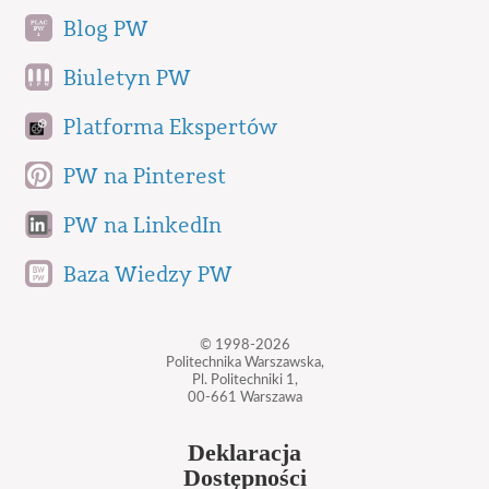
Blog PW
Biuletyn PW
Platforma Ekspertów
PW na Pinterest
PW na LinkedIn
Baza Wiedzy PW
© 1998-2026
Politechnika Warszawska,
Pl. Politechniki 1,
00-661 Warszawa
Deklaracja
Dostępności