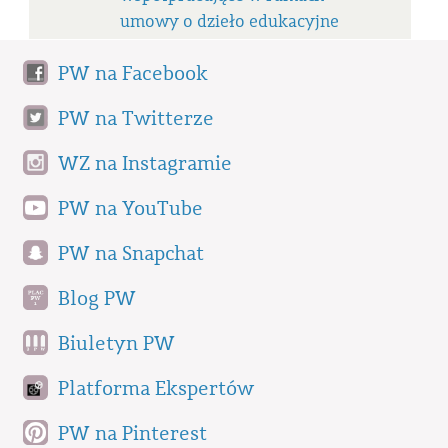
umowy o dzieło edukacyjne
PW na Facebook
PW na Twitterze
WZ na Instagramie
PW na YouTube
PW na Snapchat
Blog PW
Biuletyn PW
Platforma Ekspertów
PW na Pinterest