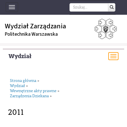
Toggle
navigation
Wydział Zarządzania
Politechnika Warszawska
Wydział
Togg
navi
Strona główna
»
Wydział
»
Wewnętrzne akty prawne
»
Zarządzenia Dziekana
»
2011