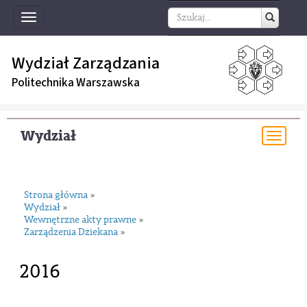
Toggle
navigation
Wydział Zarządzania
Politechnika Warszawska
Wydział
Togg
navi
Strona główna
»
Wydział
»
Wewnętrzne akty prawne
»
Zarządzenia Dziekana
»
2016