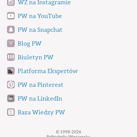
WZ na Instagramie
PW na YouTube
PW na Snapchat
Blog PW
Biuletyn PW
Platforma Ekspertów
PW na Pinterest
PW na LinkedIn
Baza Wiedzy PW
© 1998-2026