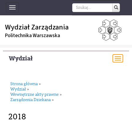
Toggle
navigation
Wydział Zarządzania
Politechnika Warszawska
Wydział
Togg
navi
Strona główna
»
Wydział
»
Wewnętrzne akty prawne
»
Zarządzenia Dziekana
»
2018