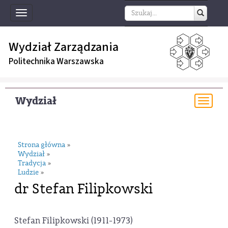
Toggle
navigation
Wydział Zarządzania
Politechnika Warszawska
Wydział
Togg
navi
Strona główna
»
Wydział
»
Tradycja
»
Ludzie
»
dr Stefan Filipkowski
Stefan Filipkowski (1911-1973)