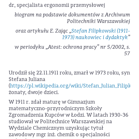
dr, specjalista ergonomii przemysłowej
biogram na podstawie dokumentów z Archiwum
Politechniki Warszawskiej
oraz artykułu E. Zając „
Stefan Filipkowski (1911-
1973) naukowiec i dydaktyk
”
w periodyku „Atest: ochrona pracy” nr 5/2002, s.
57
Urodził się 22.11.1911 roku, zmarł w 1973 roku, syn
Stefana Juliana
(
https://pl.wikipedia.org/wiki/Stefan_Julian_Filipkow
żonaty, dwoje dzieci.
W 1911 r. zdał maturę w Gimnazjum
matematyczno-przyrodniczym Szkoły
Zgromadzenia Kupców w Łodzi. W latach 1930-36
studiował w Politechnice Warszawskiej na
Wydziale Chemicznym uzyskując tytuł
zawodowy mgr inż. chemik o specjalności