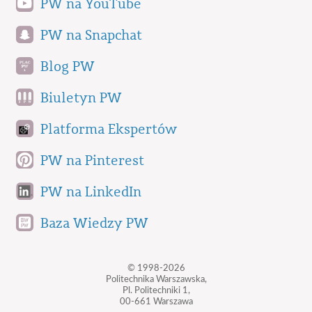
PW na YouTube
PW na Snapchat
Blog PW
Biuletyn PW
Platforma Ekspertów
PW na Pinterest
PW na LinkedIn
Baza Wiedzy PW
© 1998-2026
Politechnika Warszawska,
Pl. Politechniki 1,
00-661 Warszawa