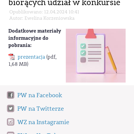
biorących udział w konkursie
Opublikowano: 12.04.2024 10:41
Autor: Ewelina Korzeniowska
Dodatkowe materiały
informacyjne do
pobrania:
prezentacja
(pdf,
1,68 MB)
PW na Facebook
PW na Twitterze
WZ na Instagramie