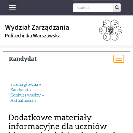
Toggle
navigation
Wydział Zarządzania
Politechnika Warszawska
Kandydat
Togg
navi
Strona główna
»
Kandydat
»
Konkurs wiedzy
»
Aktualności
»
Dodatkowe materiały
informacyjne dla uczniów