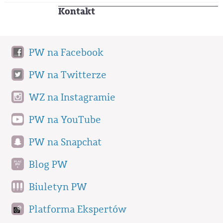
Kontakt
PW na Facebook
PW na Twitterze
WZ na Instagramie
PW na YouTube
PW na Snapchat
Blog PW
Biuletyn PW
Platforma Ekspertów